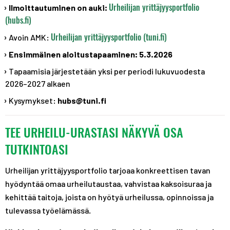
Urheilijan yrittäjyysportfolio
Ilmoittautuminen on auki:
(hubs.fi)
Urheilijan yrittäjyysportfolio (tuni.fi)
Avoin AMK:
Ensimmäinen aloitustapaaminen: 5.3.2026
Tapaamisia järjestetään yksi per periodi lukuvuodesta
2026–2027 alkaen
Kysymykset:
hubs@tuni.fi
TEE URHEILU-URASTASI NÄKYVÄ OSA
TUTKINTOASI
Urheilijan yrittäjyysportfolio tarjoaa konkreettisen tavan
hyödyntää omaa urheilutaustaa, vahvistaa kaksoisuraa ja
kehittää taitoja, joista on hyötyä urheilussa, opinnoissa ja
tulevassa työelämässä.