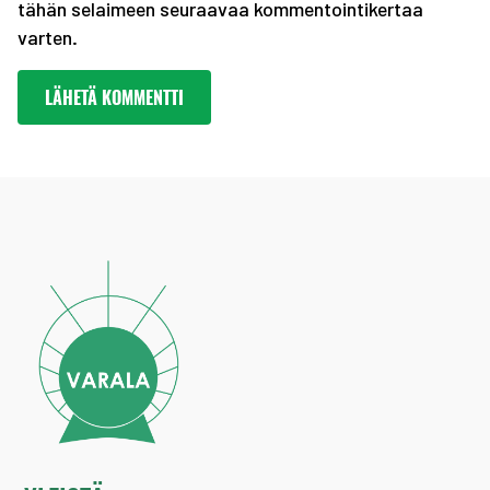
tähän selaimeen seuraavaa kommentointikertaa
varten.