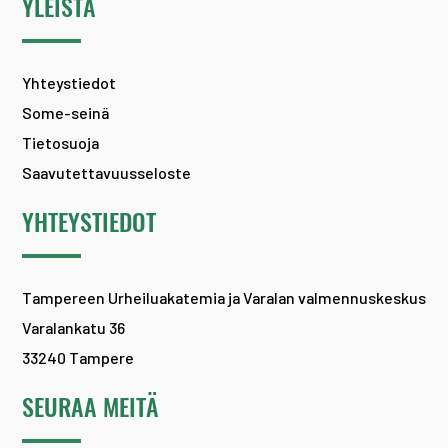
YLEISTÄ
Yhteystiedot
Some-seinä
Tietosuoja
Saavutettavuusseloste
YHTEYSTIEDOT
Tampereen Urheiluakatemia ja Varalan valmennuskeskus
Varalankatu 36
33240 Tampere
SEURAA MEITÄ