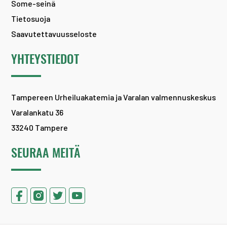
Some-seinä
Tietosuoja
Saavutettavuusseloste
YHTEYSTIEDOT
Tampereen Urheiluakatemia ja Varalan valmennuskeskus
Varalankatu 36
33240 Tampere
SEURAA MEITÄ