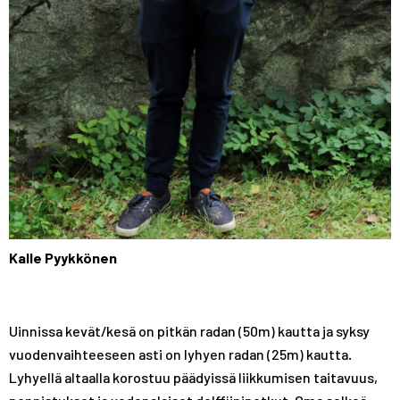
Kalle Pyykkönen
Uinnissa kevät/kesä on pitkän radan (50m) kautta ja syksy
vuodenvaihteeseen asti on lyhyen radan (25m) kautta.
Lyhyellä altaalla korostuu päädyissä liikkumisen taitavuus,