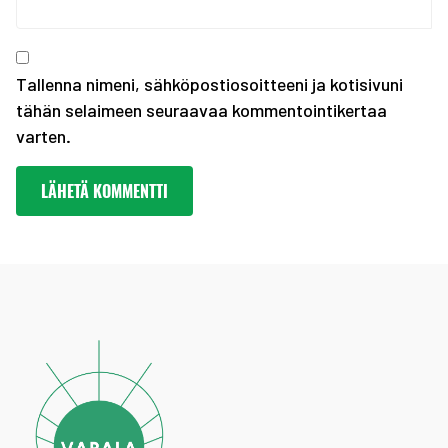
Kevään haku urheiluaka...
Tallenna nimeni, sähköpostiosoitteeni ja kotisivuni
tähän selaimeen seuraavaa kommentointikertaa
varten.