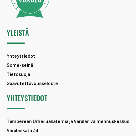
YLEISTÄ
Yhteystiedot
Some-seinä
Tietosuoja
Saavutettavuusseloste
YHTEYSTIEDOT
Tampereen Urheiluakatemia ja Varalan valmennuskeskus
Varalankatu 36