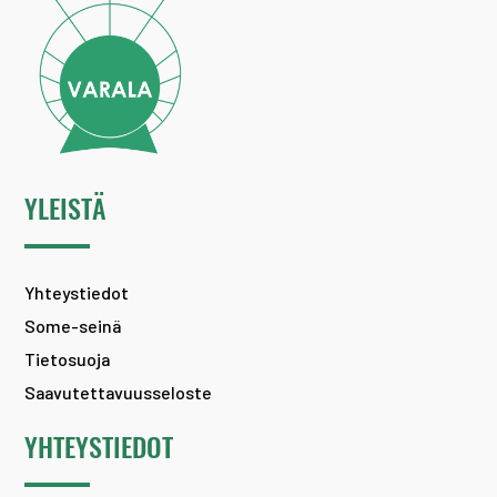
YLEISTÄ
Yhteystiedot
Some-seinä
Tietosuoja
Saavutettavuusseloste
YHTEYSTIEDOT