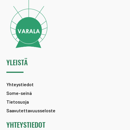
YLEISTÄ
Yhteystiedot
Some-seinä
Tietosuoja
Saavutettavuusseloste
YHTEYSTIEDOT