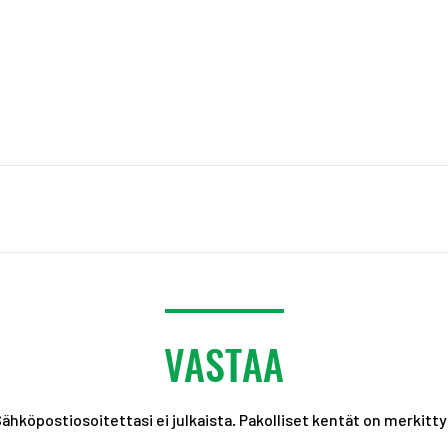
VASTAA
ähköpostiosoitettasi ei julkaista.
Pakolliset kentät on merkitt