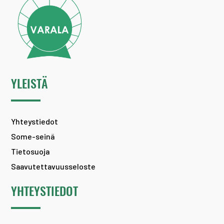
YLEISTÄ
Yhteystiedot
Some-seinä
Tietosuoja
Saavutettavuusseloste
YHTEYSTIEDOT