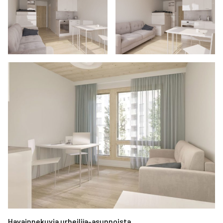
Havainnekuvia urheilija-asunnoista