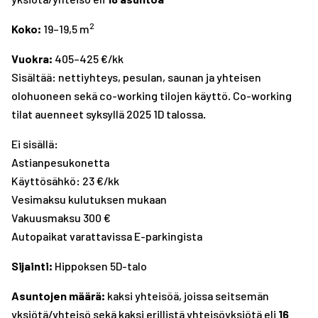
2
Koko:
19–19,5 m
Vuokra:
405–425 €/kk
Sisältää: nettiyhteys, pesulan, saunan ja yhteisen
olohuoneen sekä co-working tilojen käyttö. Co-working
tilat auenneet syksyllä 2025 1D talossa.
Ei sisällä:
Astianpesukonetta
Käyttösähkö: 23 €/kk
Vesimaksu kulutuksen mukaan
Vakuusmaksu 300 €
Autopaikat varattavissa E-parkingista
Sijainti:
Hippoksen 5D-talo
Asuntojen määrä:
kaksi yhteisöä, joissa seitsemän
yksiötä/yhteisö sekä kaksi erillistä yhteisöyksiötä eli
16