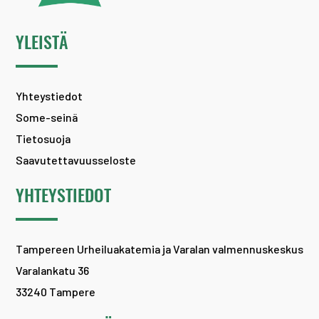
YLEISTÄ
Yhteystiedot
Some-seinä
Tietosuoja
Saavutettavuusseloste
YHTEYSTIEDOT
Tampereen Urheiluakatemia ja Varalan valmennuskeskus
Varalankatu 36
33240 Tampere