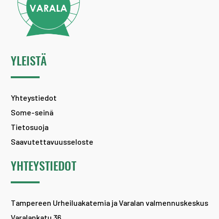
YLEISTÄ
Yhteystiedot
Some-seinä
Tietosuoja
Saavutettavuusseloste
YHTEYSTIEDOT
Tampereen Urheiluakatemia ja Varalan valmennuskeskus
Varalankatu 36