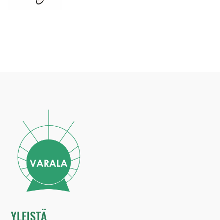
YLEISTÄ