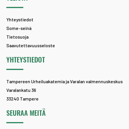
Yhteystiedot
Some-seinä
Tietosuoja
Saavutettavuusseloste
YHTEYSTIEDOT
Tampereen Urheiluakatemia ja Varalan valmennuskeskus
Varalankatu 36
33240 Tampere
SEURAA MEITÄ