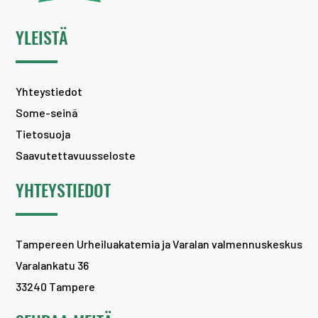
YLEISTÄ
Yhteystiedot
Some-seinä
Tietosuoja
Saavutettavuusseloste
YHTEYSTIEDOT
Tampereen Urheiluakatemia ja Varalan valmennuskeskus
Varalankatu 36
33240 Tampere