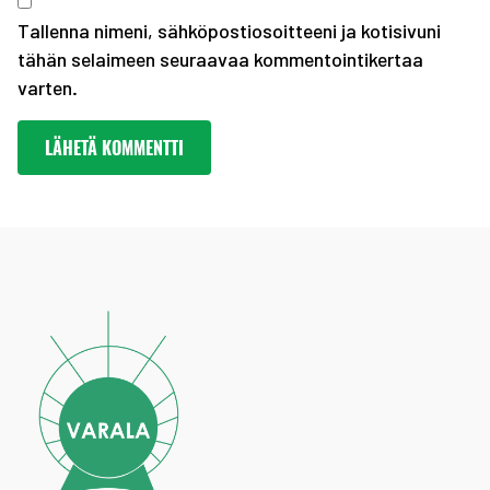
Tallenna nimeni, sähköpostiosoitteeni ja kotisivuni
tähän selaimeen seuraavaa kommentointikertaa
varten.