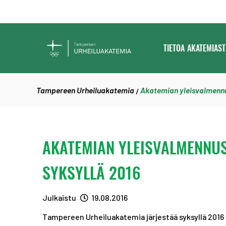
SIIRRY SISÄLTÖÖN
TAMPEREEN
TIETOA AKATEMIAST
URHEILUAKATEMIA
Tampereen Urheiluakatemia
Akatemian yleisvalmennu
/
AKATEMIAN YLEISVALMENNU
SYKSYLLÄ 2016
Julkaistu
19.08.2016
Tampereen Urheiluakatemia järjestää syksyllä 2016 