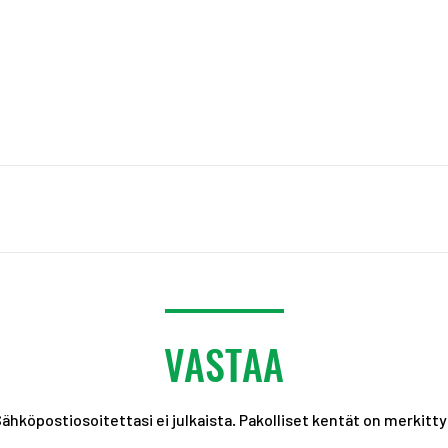
VASTAA
ähköpostiosoitettasi ei julkaista.
Pakolliset kentät on merkitt