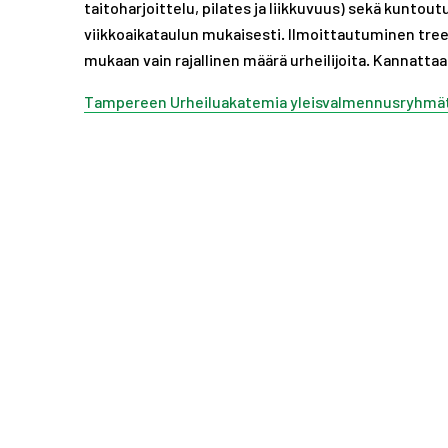
taitoharjoittelu, pilates ja liikkuvuus) sekä kunto
viikkoaikataulun mukaisesti. Ilmoittautuminen tree
mukaan vain rajallinen määrä urheilijoita. Kannattaa 
Tampereen Urheiluakatemia yleisvalmennusryhmät