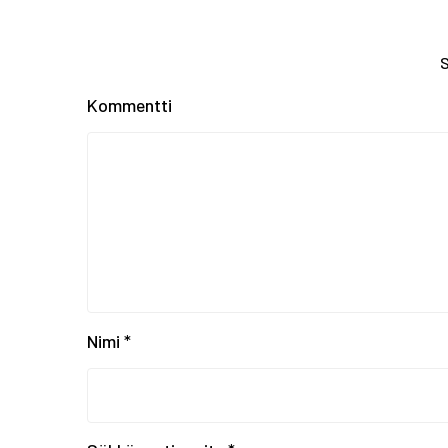
S
Kommentti
Nimi
*