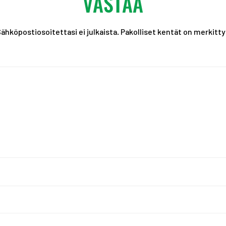
VASTAA
ähköpostiosoitettasi ei julkaista.
Pakolliset kentät on merkitt