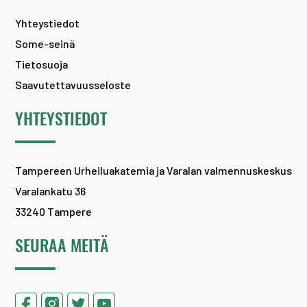
Yhteystiedot
Some-seinä
Tietosuoja
Saavutettavuusseloste
YHTEYSTIEDOT
Tampereen Urheiluakatemia ja Varalan valmennuskeskus
Varalankatu 36
33240 Tampere
SEURAA MEITÄ