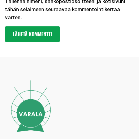
Tallenna nimeni, sähköpostiosoitteeni ja kotisivuni
tähän selaimeen seuraavaa kommentointikertaa
varten.