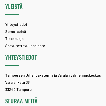
YLEISTÄ
Yhteystiedot
Some-seinä
Tietosuoja
Saavutettavuusseloste
YHTEYSTIEDOT
Tampereen Urheiluakatemia ja Varalan valmennuskeskus
Varalankatu 36
33240 Tampere
SEURAA MEITÄ