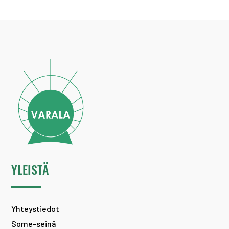
YLEISTÄ
Yhteystiedot
Some-seinä