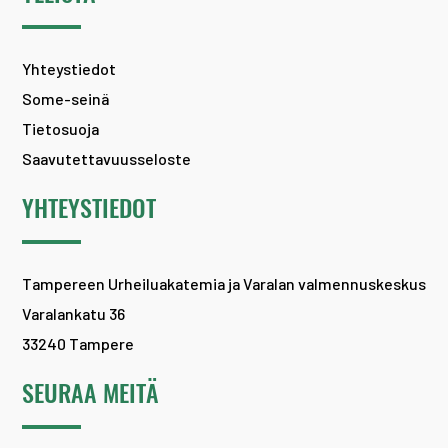
Yhteystiedot
Some-seinä
Tietosuoja
Saavutettavuusseloste
YHTEYSTIEDOT
Tampereen Urheiluakatemia ja Varalan valmennuskeskus
Varalankatu 36
33240 Tampere
SEURAA MEITÄ