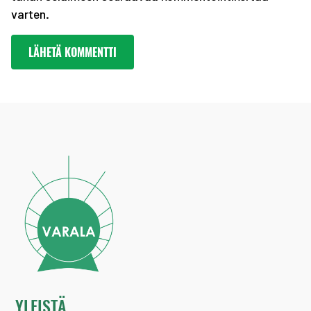
varten.
YLEISTÄ