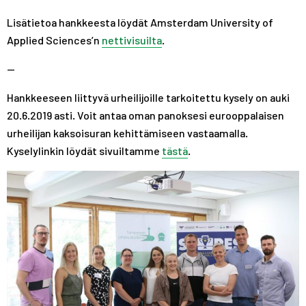
Lisätietoa hankkeesta löydät Amsterdam University of
Applied Sciences’n
nettivisuilta
.
—
Hankkeeseen liittyvä urheilijoille tarkoitettu kysely on auki
20.6.2019 asti. Voit antaa oman panoksesi eurooppalaisen
urheilijan kaksoisuran kehittämiseen vastaamalla.
Kyselylinkin löydät sivuiltamme
tästä
.