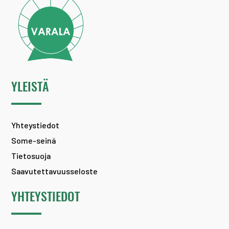
YLEISTÄ
Yhteystiedot
Some-seinä
Tietosuoja
Saavutettavuusseloste
YHTEYSTIEDOT