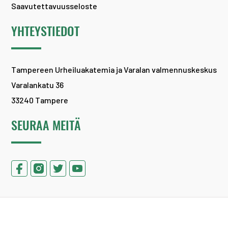
Saavutettavuusseloste
YHTEYSTIEDOT
Tampereen Urheiluakatemia ja Varalan valmennuskeskus
Varalankatu 36
33240 Tampere
SEURAA MEITÄ
Copyright 2026 ©
Tampereen Urheiluakatemia