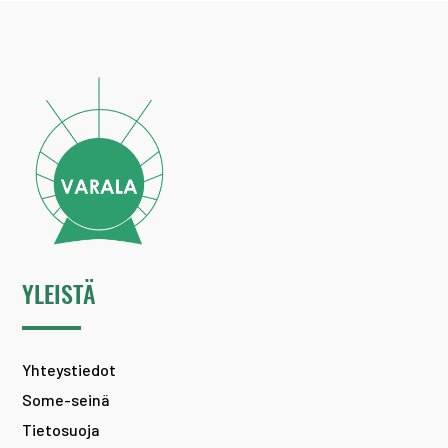
YLEISTÄ
Yhteystiedot
Some-seinä
Tietosuoja