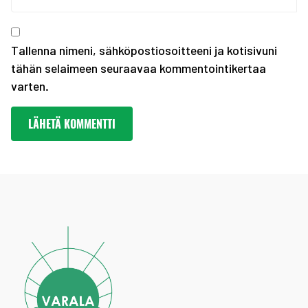
Kevään haku urheiluaka...
Tallenna nimeni, sähköpostiosoitteeni ja kotisivuni
tähän selaimeen seuraavaa kommentointikertaa
varten.