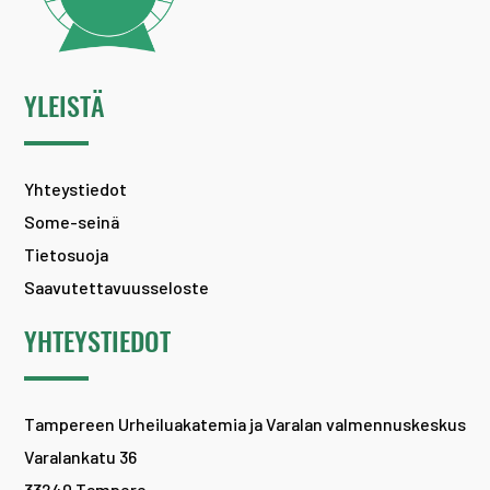
YLEISTÄ
Yhteystiedot
Some-seinä
Tietosuoja
Saavutettavuusseloste
YHTEYSTIEDOT
Tampereen Urheiluakatemia ja Varalan valmennuskeskus
Varalankatu 36
33240 Tampere