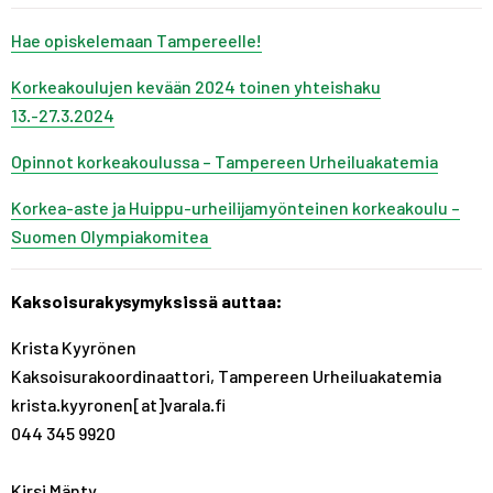
Hae opiskelemaan Tampereelle!
Korkeakoulujen kevään 2024 toinen yhteishaku
13.-27.3.2024
Opinnot korkeakoulussa – Tampereen Urheiluakatemia
Korkea-aste ja Huippu-urheilijamyönteinen korkeakoulu –
Suomen Olympiakomitea
Kaksoisurakysymyksissä auttaa:
Krista Kyyrönen
Kaksoisurakoordinaattori, Tampereen Urheiluakatemia
krista.kyyronen[at]varala.fi
044 345 9920
Kirsi Mänty