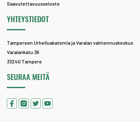
Saavutettavuusseloste
YHTEYSTIEDOT
Tampereen Urheiluakatemia ja Varalan valmennuskeskus
Varalankatu 36
33240 Tampere
SEURAA MEITÄ
Copyright 2026 ©
Tampereen Urheiluakatemia