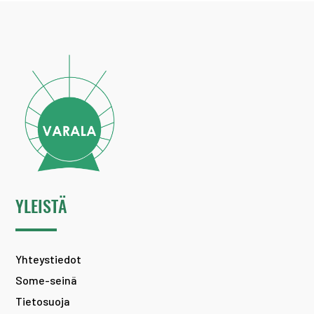
YLEISTÄ
Yhteystiedot
Some-seinä
Tietosuoja