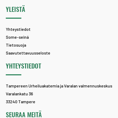
YLEISTÄ
Yhteystiedot
Some-seinä
Tietosuoja
Saavutettavuusseloste
YHTEYSTIEDOT
Tampereen Urheiluakatemia ja Varalan valmennuskeskus
Varalankatu 36
33240 Tampere
SEURAA MEITÄ