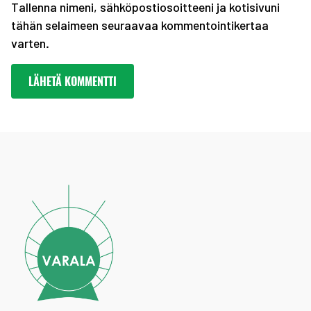
Tallenna nimeni, sähköpostiosoitteeni ja kotisivuni
tähän selaimeen seuraavaa kommentointikertaa
varten.