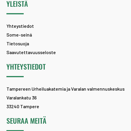
YLEISTÄ
Yhteystiedot
Some-seinä
Tietosuoja
Saavutettavuusseloste
YHTEYSTIEDOT
Tampereen Urheiluakatemia ja Varalan valmennuskeskus
Varalankatu 36
33240 Tampere
SEURAA MEITÄ