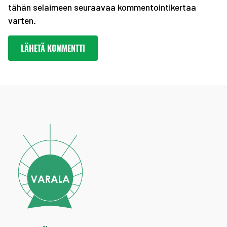
tähän selaimeen seuraavaa kommentointikertaa
varten.