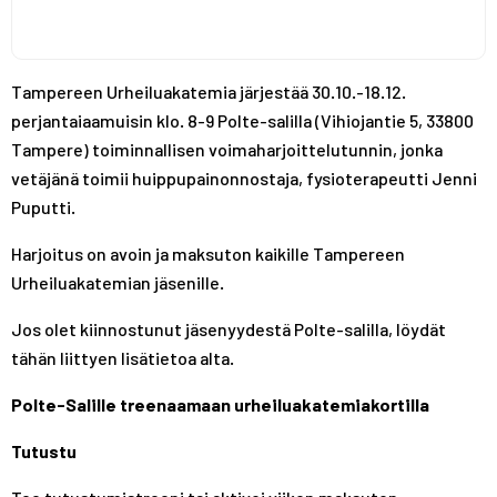
Tampereen Urheiluakatemia järjestää 30.10.-18.12.
perjantaiaamuisin klo. 8-9 Polte-salilla (Vihiojantie 5, 33800
Tampere) toiminnallisen voimaharjoittelutunnin, jonka
vetäjänä toimii huippupainonnostaja, fysioterapeutti Jenni
Puputti.
Harjoitus on avoin ja maksuton kaikille Tampereen
Urheiluakatemian jäsenille.
Jos olet kiinnostunut jäsenyydestä Polte-salilla, löydät
tähän liittyen lisätietoa alta.
Polte-Salille treenaamaan urheiluakatemiakortilla
Tutustu