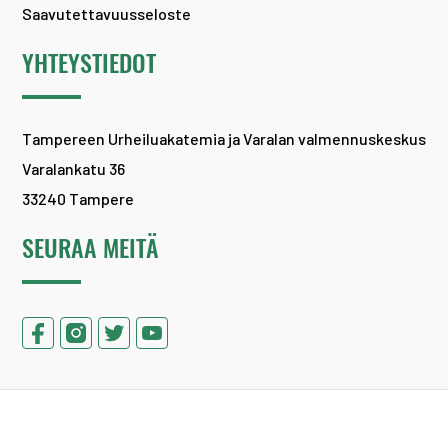
Saavutettavuusseloste
YHTEYSTIEDOT
Tampereen Urheiluakatemia ja Varalan valmennuskeskus
Varalankatu 36
33240 Tampere
SEURAA MEITÄ
Copyright 2026 ©
Tampereen Urheiluakatemia