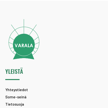
YLEISTÄ
Yhteystiedot
Some-seinä
Tietosuoja