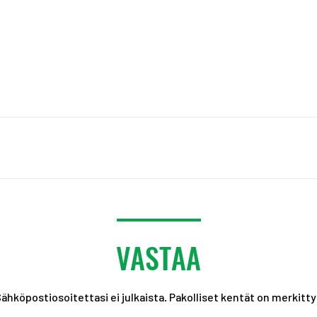
VASTAA
ähköpostiosoitettasi ei julkaista.
Pakolliset kentät on merkitt