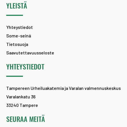
YLEISTÄ
Yhteystiedot
Some-seinä
Tietosuoja
Saavutettavuusseloste
YHTEYSTIEDOT
Tampereen Urheiluakatemia ja Varalan valmennuskeskus
Varalankatu 36
33240 Tampere
SEURAA MEITÄ