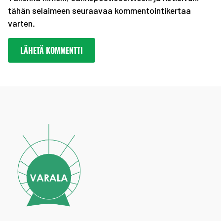
tähän selaimeen seuraavaa kommentointikertaa
varten.