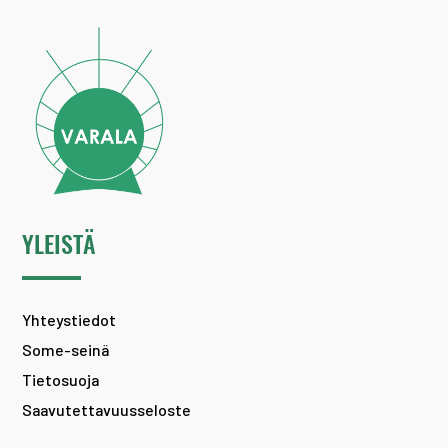
YLEISTÄ
Yhteystiedot
Some-seinä
Tietosuoja
Saavutettavuusseloste