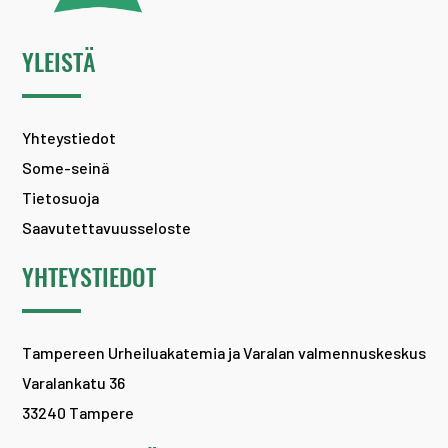
YLEISTÄ
Yhteystiedot
Some-seinä
Tietosuoja
Saavutettavuusseloste
YHTEYSTIEDOT
Tampereen Urheiluakatemia ja Varalan valmennuskeskus
Varalankatu 36
33240 Tampere