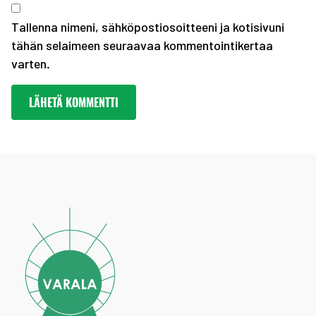
Tallenna nimeni, sähköpostiosoitteeni ja kotisivuni
tähän selaimeen seuraavaa kommentointikertaa
varten.