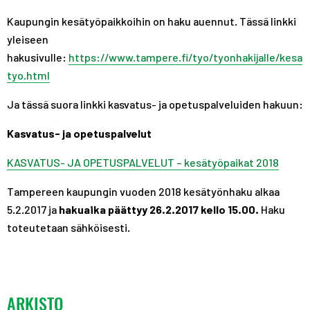
Kaupungin kesätyöpaikkoihin on haku auennut. Tässä linkki
yleiseen
hakusivulle:
https://www.tampere.fi/tyo/tyonhakijalle/kesa
tyo.html
Ja tässä suora linkki kasvatus- ja opetuspalveluiden hakuun:
Kasvatus- ja opetuspalvelut
KASVATUS- JA OPETUSPALVELUT – kesätyöpaikat 2018
Tampereen kaupungin vuoden 2018 kesätyönhaku alkaa
5.2.2017 ja
hakuaika
päättyy 26.2.2017 kello 15.00.
Haku
toteutetaan sähköisesti.
ARKISTO