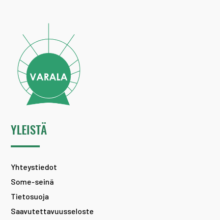
YLEISTÄ
Yhteystiedot
Some-seinä
Tietosuoja
Saavutettavuusseloste