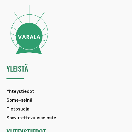
YLEISTÄ
Yhteystiedot
Some-seinä
Tietosuoja
Saavutettavuusseloste
YHTEYSTIEDOT