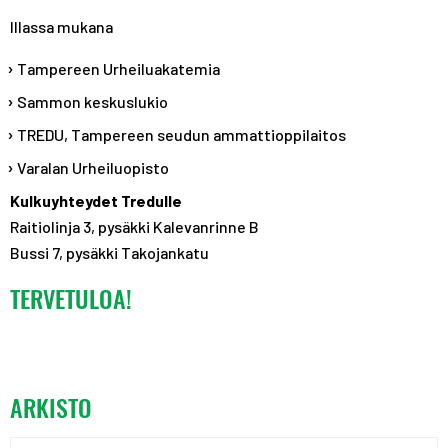
Illassa mukana
Tampereen Urheiluakatemia
Sammon keskuslukio
TREDU, Tampereen seudun ammattioppilaitos
Varalan Urheiluopisto
Kulkuyhteydet Tredulle
Raitiolinja 3, pysäkki Kalevanrinne B
Bussi 7, pysäkki Takojankatu
TERVETULOA!
ARKISTO