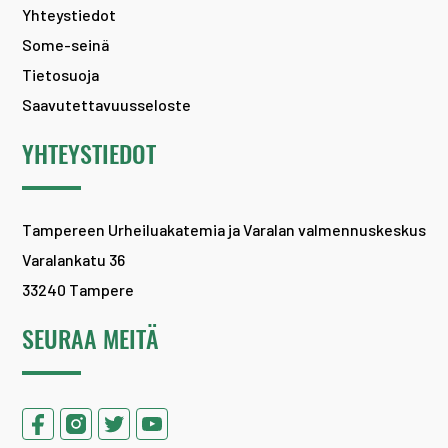
Yhteystiedot
Some-seinä
Tietosuoja
Saavutettavuusseloste
YHTEYSTIEDOT
Tampereen Urheiluakatemia ja Varalan valmennuskeskus
Varalankatu 36
33240 Tampere
SEURAA MEITÄ