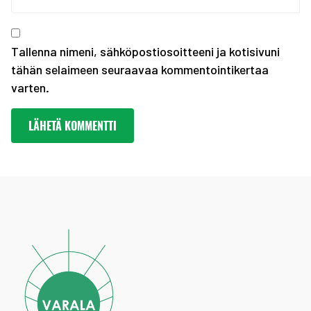
Kevään haku urheiluaka...
Tallenna nimeni, sähköpostiosoitteeni ja kotisivuni
tähän selaimeen seuraavaa kommentointikertaa
varten.