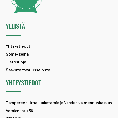
YLEISTÄ
Yhteystiedot
Some-seinä
Tietosuoja
Saavutettavuusseloste
YHTEYSTIEDOT
Tampereen Urheiluakatemia ja Varalan valmennuskeskus
Varalankatu 36