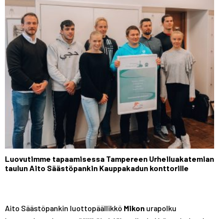
Luovutimme tapaamisessa Tampereen Urheiluakatemian
taulun Aito Säästöpankin Kauppakadun konttorille
Aito Säästöpankin luottopäällikkö
Mikon
urapolku