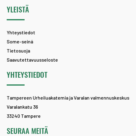
YLEISTÄ
Yhteystiedot
Some-seinä
Tietosuoja
Saavutettavuusseloste
YHTEYSTIEDOT
Tampereen Urheiluakatemia ja Varalan valmennuskeskus
Varalankatu 36
33240 Tampere
SEURAA MEITÄ