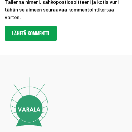
Tallenna nimeni, sähköpostiosoitteeni ja kotisivuni
tähän selaimeen seuraavaa kommentointikertaa
varten.