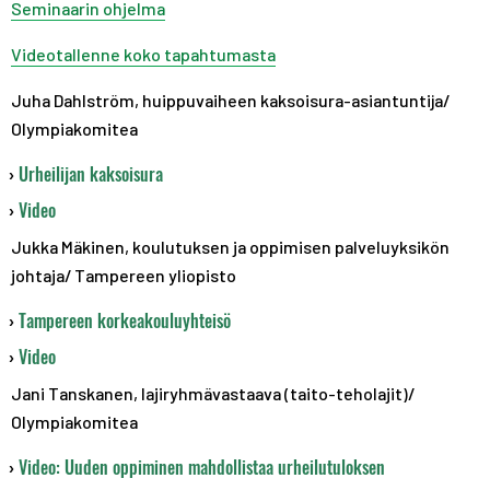
Seminaarin ohjelma
Videotallenne koko tapahtumasta
Juha Dahlström, huippuvaiheen kaksoisura-asiantuntija/
Olympiakomitea
Urheilijan kaksoisura
Video
Jukka Mäkinen, koulutuksen ja oppimisen palveluyksikön
johtaja/ Tampereen yliopisto
Tampereen korkeakouluyhteisö
Video
Jani Tanskanen, lajiryhmävastaava (taito-teholajit)/
Olympiakomitea
Video:
Uuden oppiminen mahdollistaa urheilutuloksen