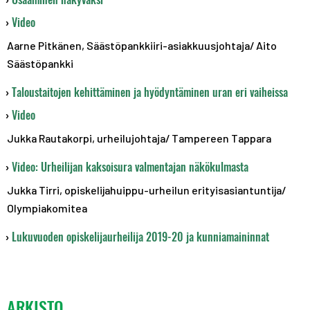
Video
Aarne Pitkänen, Säästöpankkiiri-asiakkuusjohtaja/ Aito
Säästöpankki
Taloustaitojen kehittäminen ja hyödyntäminen uran eri vaiheissa
Video
Jukka Rautakorpi, urheilujohtaja/ Tampereen Tappara
Video: Urheilijan kaksoisura valmentajan näkökulmasta
Jukka Tirri, opiskelijahuippu-urheilun erityisasiantuntija/
Olympiakomitea
Lukuvuoden opiskelijaurheilija 2019-20 ja kunniamaininnat
ARKISTO