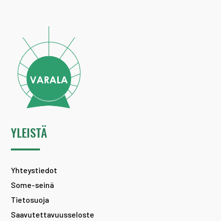
YLEISTÄ
Yhteystiedot
Some-seinä
Tietosuoja
Saavutettavuusseloste