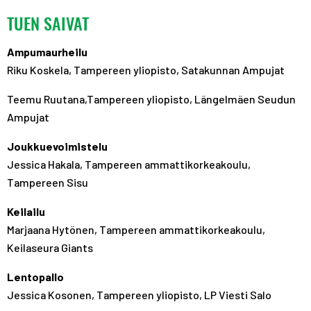
TUEN SAIVAT
Ampumaurheilu
Riku Koskela, Tampereen yliopisto, Satakunnan Ampujat
Teemu Ruutana,Tampereen yliopisto, Längelmäen Seudun
Ampujat
Joukkuevoimistelu
Jessica Hakala, Tampereen ammattikorkeakoulu,
Tampereen Sisu
Keilailu
Marjaana Hytönen, Tampereen ammattikorkeakoulu,
Keilaseura Giants
Lentopallo
Jessica Kosonen, Tampereen yliopisto, LP Viesti Salo