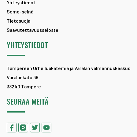
Yhteystiedot
Some-seinä
Tietosuoja
Saavutettavuusseloste
YHTEYSTIEDOT
Tampereen Urheiluakatemia ja Varalan valmennuskeskus
Varalankatu 36
33240 Tampere
SEURAA MEITÄ