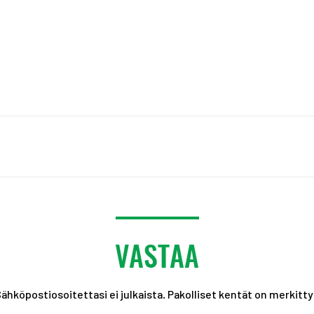
VASTAA
ähköpostiosoitettasi ei julkaista.
Pakolliset kentät on merkitt