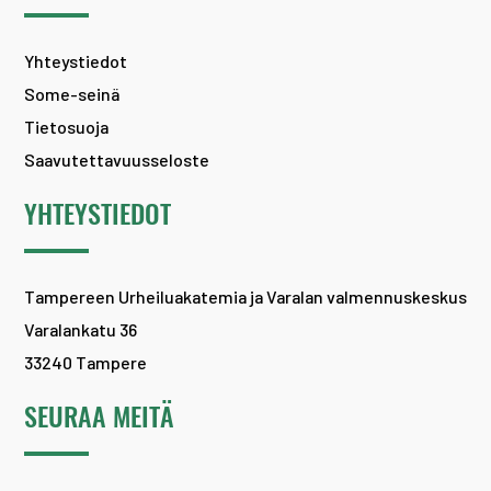
Yhteystiedot
Some-seinä
Tietosuoja
Saavutettavuusseloste
YHTEYSTIEDOT
Tampereen Urheiluakatemia ja Varalan valmennuskeskus
Varalankatu 36
33240 Tampere
SEURAA MEITÄ