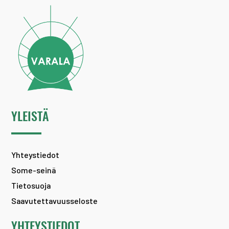
YLEISTÄ
Yhteystiedot
Some-seinä
Tietosuoja
Saavutettavuusseloste
YHTEYSTIEDOT