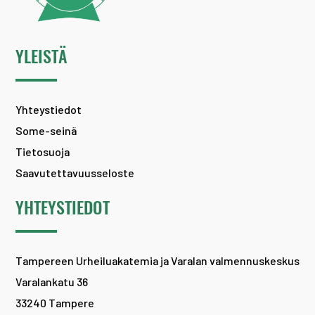
YLEISTÄ
Yhteystiedot
Some-seinä
Tietosuoja
Saavutettavuusseloste
YHTEYSTIEDOT
Tampereen Urheiluakatemia ja Varalan valmennuskeskus
Varalankatu 36
33240 Tampere